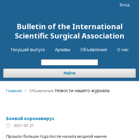
Вход
Bulletin of the International
Scientific Surgical Association
Текущий выпуск
Архивы
Объявления
О нас
Найти
Новости нашего журнала
Главная
/
Объявления
Боевой коронавирус
2021-03-21
Прошло больше года после начала модной нынче