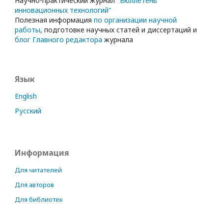
Научно-практический журнал
"Бюллетень
инновационных технологий"
Полезная информация
по организации научной
работы
, подготовке научных статей и диссертаций и
блог Главного редактора
журнала
Язык
English
Русский
Информация
Для читателей
Для авторов
Для библиотек