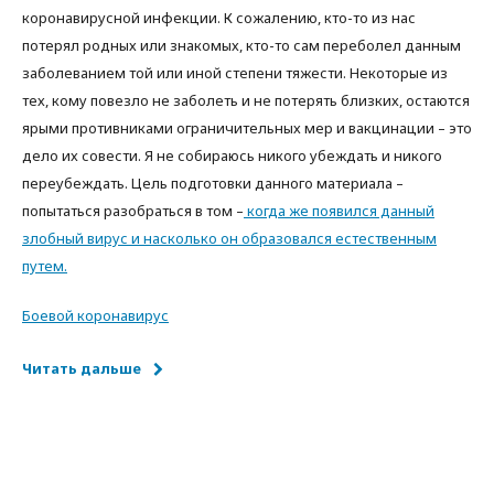
коронавирусной инфекции. К сожалению, кто-то из нас
потерял родных или знакомых, кто-то сам переболел данным
заболеванием той или иной степени тяжести. Некоторые из
тех, кому повезло не заболеть и не потерять близких, остаются
ярыми противниками ограничительных мер и вакцинации – это
дело их совести. Я не собираюсь никого убеждать и никого
переубеждать. Цель подготовки данного материала –
попытаться разобраться в том –
когда же появился данный
злобный вирус и насколько он образовался естественным
путем.
Боевой коронавирус
Читать дальше