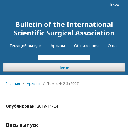
Вход
Bulletin of the International
Scientific Surgical Association
Текущий выпуск
Архивы
Объявления
О нас
Найти
Главная
/
Архивы
/
Том 4 № 2-3 (2009)
Опубликован:
2018-11-24
Весь выпуск