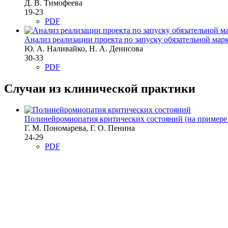
Д. В. Тимофеева
19-23
PDF
Анализ реализации проекта по запуску обязательной ма
Ю. А. Наливайко, Н. А. Денисова
30-33
PDF
Случаи из клинической практики
Полинейромиопатия критических состояний
(на примере
Г. М. Пономарева, Г. О. Пенина
24-29
PDF