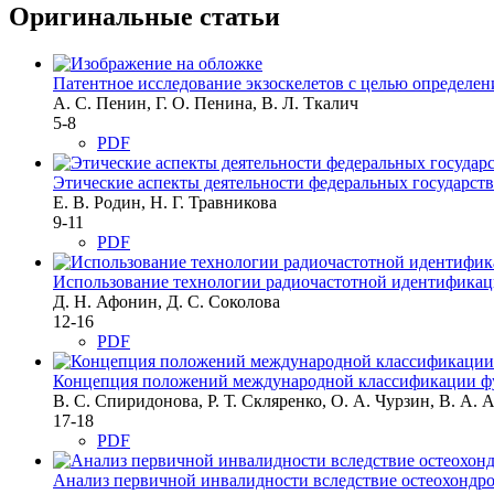
Оригинальные статьи
Патентное исследование экзоскелетов с целью определен
А. С. Пенин, Г. О. Пенина, В. Л. Ткалич
5-8
PDF
Этические аспекты деятельности федеральных государс
Е. В. Родин, Н. Г. Травникова
9-11
PDF
Использование технологии радиочастотной идентификаци
Д. Н. Афонин, Д. С. Соколова
12-16
PDF
Концепция положений международной классификации фу
В. С. Спиридонова, Р. Т. Скляренко, О. А. Чурзин, В. А. 
17-18
PDF
Анализ первичной инвалидности вследствие остеохондроз