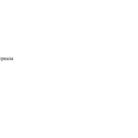
рнала